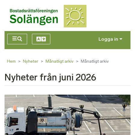
Hoppa till huvudinnehåll
Logga in
Hem
Nyheter
Månatligt arkiv
Månatligt arkiv
Nyheter från juni 2026