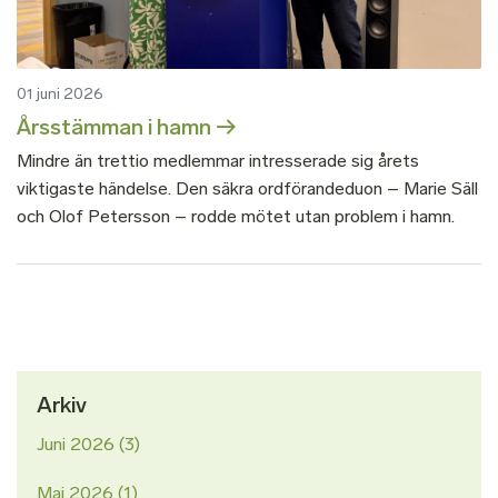
01 juni 2026
Årsstämman i hamn
Mindre än trettio medlemmar intresserade sig årets
viktigaste händelse. Den säkra ordförandeduon – Marie Säll
och Olof Petersson – rodde mötet utan problem i hamn.
Arkiv
Juni 2026
(3)
Maj 2026
(1)