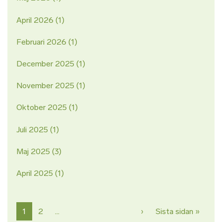
April 2026
(1)
Februari 2026
(1)
December 2025
(1)
November 2025
(1)
Oktober 2025
(1)
Juli 2025
(1)
Maj 2025
(3)
April 2025
(1)
Paginering
Nästa sida
Sista 
1
2
…
›
Sista sidan »