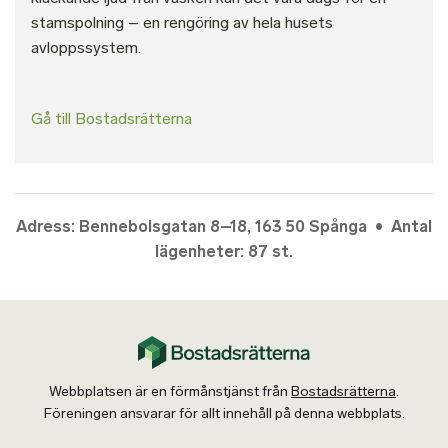
stamspolning – en rengöring av hela husets
avloppssystem.
Gå till Bostadsrätterna
Adress: Bennebolsgatan 8–18, 163 50 Spånga • Antal
lägenheter: 87 st.
Webbplatsen är en förmånstjänst från
Bostadsrätterna
.
Föreningen ansvarar för allt innehåll på denna webbplats.