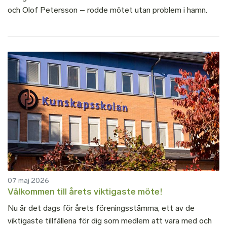
och Olof Petersson – rodde mötet utan problem i hamn.
07 maj 2026
Välkommen till årets viktigaste möte!
Nu är det dags för årets föreningsstämma, ett av de
viktigaste tillfällena för dig som medlem att vara med och