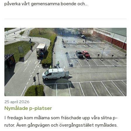
påverka vårt gemensamma boende och...
25 april 2026
Nymålade p-platser
I fredags kom målarna som fräschade upp våra slitna p-
rutor. Även gångvägen och övergångsstället nymålades.