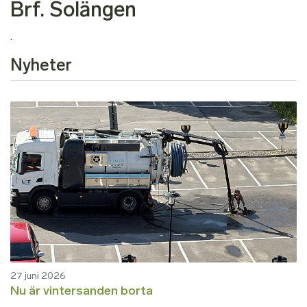
Brf. Solängen
.
Nyheter
27 juni 2026
Nu är vintersanden borta