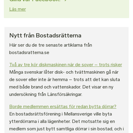
Läs mer
Nytt från Bostadsrätterna
Här ser du de tre senaste artiklarna från
bostadsratterna.se
Två av tre kör diskmaskinen när de sover – trots risker
Många svenskar låter disk- och tvättmaskinen gå när
de sover eller inte är hemma – trots att det kan sluta
med både brand och vattenskador. Det visar en ny
undersökning från Länsförsäkringar.
Borde medlemmen ersättas för redan bytta dörrar?
En bostadsrättsförening i Mellansverige ville byta
ytterdörrarna i alla lägenheter. Det motsatte sig en
medlem som just bytt samtliga dörrar i sin bostad, och i