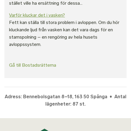
stället ville ha ersättning för dessa...
Varför kluckar det i vasken?
Fett kan ställa till stora problem i avloppen. Om du hör
kluckande ljud från vasken kan det vara dags för en
stamspolning – en rengöring av hela husets
avloppssystem.
Gå till Bostadsrätterna
Adress: Bennebolsgatan 8–18, 163 50 Spånga • Antal
lägenheter: 87 st.