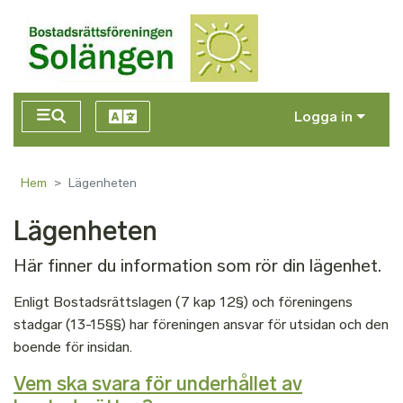
Hoppa till huvudinnehåll
Logga in
Hem
Lägenheten
Lägenheten
Här finner du information som rör din lägenhet.
Enligt Bostadsrättslagen (7 kap 12§) och föreningens
stadgar (13-15§§) har föreningen ansvar för utsidan och den
boende för insidan.
Vem ska svara för underhållet av