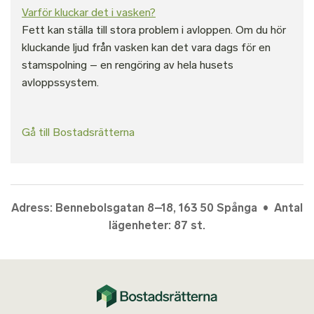
Varför kluckar det i vasken?
Fett kan ställa till stora problem i avloppen. Om du hör
kluckande ljud från vasken kan det vara dags för en
stamspolning – en rengöring av hela husets
avloppssystem.
Gå till Bostadsrätterna
Adress: Bennebolsgatan 8–18, 163 50 Spånga • Antal
lägenheter: 87 st.