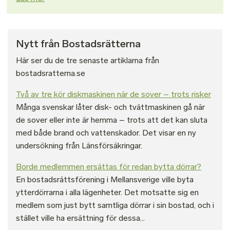
Nytt från Bostadsrätterna
Här ser du de tre senaste artiklarna från
bostadsratterna.se
Två av tre kör diskmaskinen när de sover – trots risker
Många svenskar låter disk- och tvättmaskinen gå när
de sover eller inte är hemma – trots att det kan sluta
med både brand och vattenskador. Det visar en ny
undersökning från Länsförsäkringar.
Borde medlemmen ersättas för redan bytta dörrar?
En bostadsrättsförening i Mellansverige ville byta
ytterdörrarna i alla lägenheter. Det motsatte sig en
medlem som just bytt samtliga dörrar i sin bostad, och i
stället ville ha ersättning för dessa...