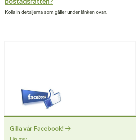
bostadsrätten?
Kolla in detaljerna som gäller under länken ovan.
Bild
Gilla vår Facebook!
Läs mer