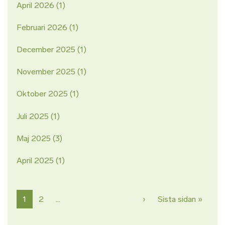
April 2026
(1)
Februari 2026
(1)
December 2025
(1)
November 2025
(1)
Oktober 2025
(1)
Juli 2025
(1)
Maj 2025
(3)
April 2025
(1)
Paginering
Nästa sida
Sista 
1
2
…
›
Sista sidan »