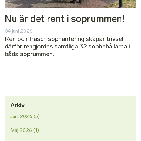
Nu är det rent i soprummen!
04 juni 2026
Ren och fräsch sophantering skapar trivsel,
därför rengjordes samtliga 32 sopbehållarna i
båda soprummen.
.
Arkiv
Juni 2026
(3)
Maj 2026
(1)