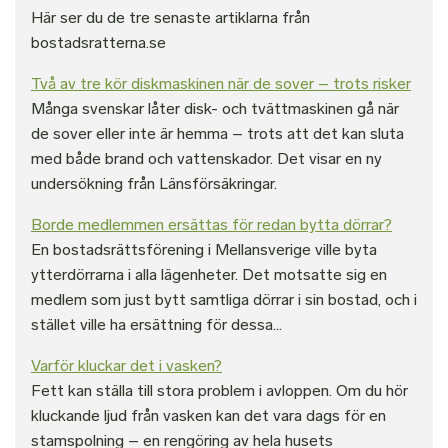
Här ser du de tre senaste artiklarna från
bostadsratterna.se
Två av tre kör diskmaskinen när de sover – trots risker
Många svenskar låter disk- och tvättmaskinen gå när
de sover eller inte är hemma – trots att det kan sluta
med både brand och vattenskador. Det visar en ny
undersökning från Länsförsäkringar.
Borde medlemmen ersättas för redan bytta dörrar?
En bostadsrättsförening i Mellansverige ville byta
ytterdörrarna i alla lägenheter. Det motsatte sig en
medlem som just bytt samtliga dörrar i sin bostad, och i
stället ville ha ersättning för dessa...
Varför kluckar det i vasken?
Fett kan ställa till stora problem i avloppen. Om du hör
kluckande ljud från vasken kan det vara dags för en
stamspolning – en rengöring av hela husets