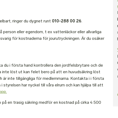
bart, ringer du dygnet runt
010-288 00 26
.
person eller egendom, t ex vattenläckor eller allvarliga
nsvarig för kostnaderna för jourutryckningen. Är du osäker
 du i första hand kontrollera den jordfelsbrytare och de
inte löst ut kan felet bero på att en huvudsäkring löst
 är inte tillgängliga för medlemmarna. Kontakta i i första
a i styrelsen har nyckel till våra elrum och kan hjälpa till att
opp.
ero på en trasig säkring medför en kostnad på cirka 4 500