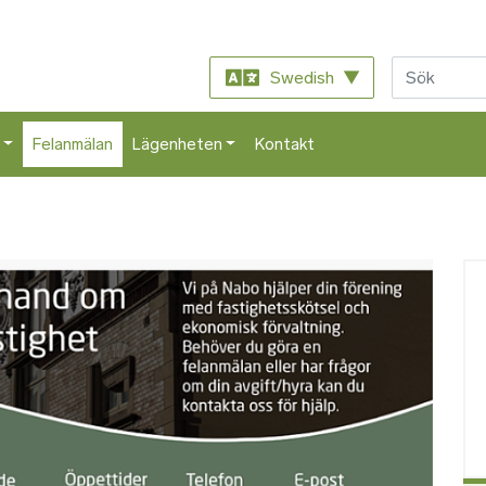
Hoppa till huvudinnehåll
Swedish
▼
Felanmälan
Lägenheten
Kontakt
Bil