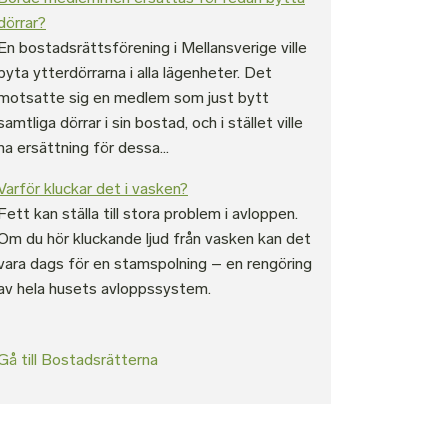
dörrar?
En bostadsrättsförening i Mellansverige ville
byta ytterdörrarna i alla lägenheter. Det
motsatte sig en medlem som just bytt
samtliga dörrar i sin bostad, och i stället ville
ha ersättning för dessa...
Varför kluckar det i vasken?
Fett kan ställa till stora problem i avloppen.
Om du hör kluckande ljud från vasken kan det
vara dags för en stamspolning – en rengöring
av hela husets avloppssystem.
Gå till Bostadsrätterna