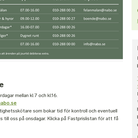
re
dagar mellan kl.7 och kl.16.
abo.se
tighetsskötare som bokar tid för kontroll och eventuell
till oss på onsdagar. Klicka på Fastprislistan för att få