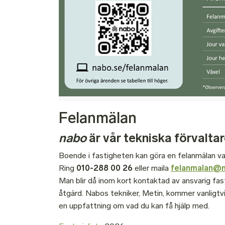
Felanmälan
nabo
är vår tekniska förvalta
Boende i fastigheten kan göra en felanmälan var
Ring
010-288 00 26
eller maila
felanmalan@n
Man blir då inom kort kontaktad av ansvarig fas
åtgärd. Nabos tekniker, Metin, kommer vanligtvis 
en uppfattning om vad du kan få hjälp med.