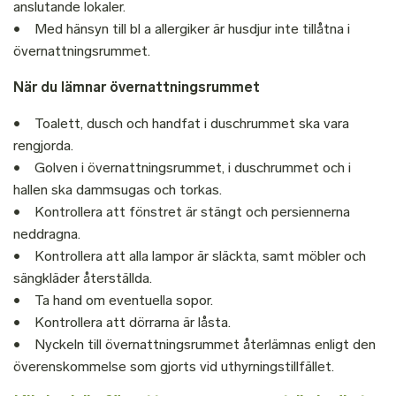
anslutande lokaler.
• Med hänsyn till bl a allergiker är husdjur inte tillåtna i
övernattningsrummet.
När du lämnar övernattningsrummet
• Toalett, dusch och handfat i duschrummet ska vara
rengjorda.
• Golven i övernattningsrummet, i duschrummet och i
hallen ska dammsugas och torkas.
• Kontrollera att fönstret är stängt och persiennerna
neddragna.
• Kontrollera att alla lampor är släckta, samt möbler och
sängkläder återställda.
• Ta hand om eventuella sopor.
• Kontrollera att dörrarna är låsta.
• Nyckeln till övernattningsrummet återlämnas enligt den
överenskommelse som gjorts vid uthyrningstillfället.