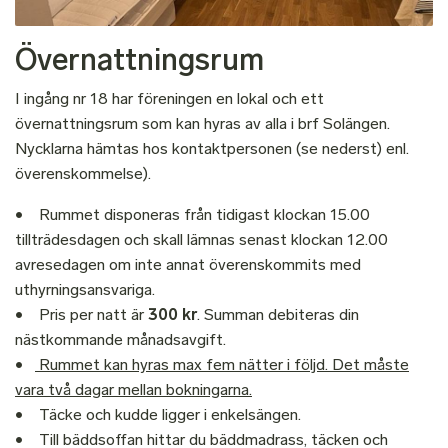
Övernattningsrum
I ingång nr 18 har föreningen en lokal och ett
övernattningsrum som kan hyras av alla i brf Solängen.
Nycklarna hämtas hos kontaktpersonen (se nederst) enl.
överenskommelse).
• Rummet disponeras från tidigast klockan 15.00
tillträdesdagen och skall lämnas senast klockan 12.00
avresedagen om inte annat överenskommits med
uthyrningsansvariga.
• Pris per natt är
300 kr
. Summan debiteras din
nästkommande månadsavgift.
•
Rummet kan hyras max fem nätter i följd. Det måste
vara två dagar mellan bokningarna.
• Täcke och kudde ligger i enkelsängen.
• Till bäddsoffan hittar du bäddmadrass, täcken och