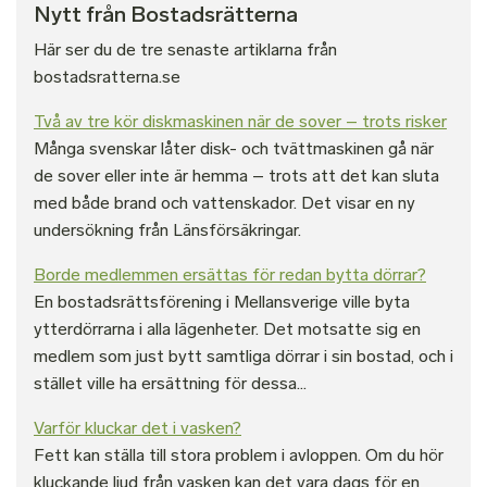
Nytt från Bostadsrätterna
Här ser du de tre senaste artiklarna från
bostadsratterna.se
Två av tre kör diskmaskinen när de sover – trots risker
Många svenskar låter disk- och tvättmaskinen gå när
de sover eller inte är hemma – trots att det kan sluta
med både brand och vattenskador. Det visar en ny
undersökning från Länsförsäkringar.
Borde medlemmen ersättas för redan bytta dörrar?
En bostadsrättsförening i Mellansverige ville byta
ytterdörrarna i alla lägenheter. Det motsatte sig en
medlem som just bytt samtliga dörrar i sin bostad, och i
stället ville ha ersättning för dessa...
Varför kluckar det i vasken?
Fett kan ställa till stora problem i avloppen. Om du hör
kluckande ljud från vasken kan det vara dags för en