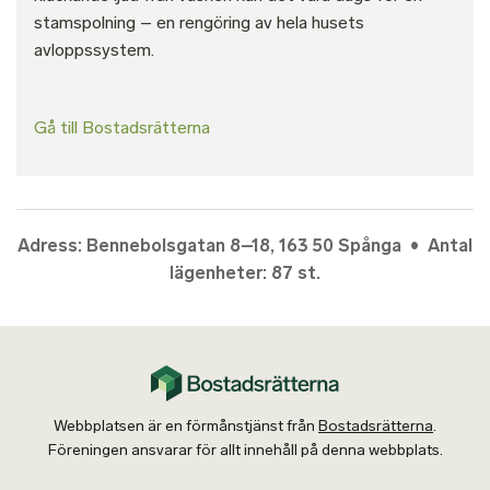
stamspolning – en rengöring av hela husets
avloppssystem.
Gå till Bostadsrätterna
Adress: Bennebolsgatan 8–18, 163 50 Spånga • Antal
lägenheter: 87 st.
Webbplatsen är en förmånstjänst från
Bostadsrätterna
.
Föreningen ansvarar för allt innehåll på denna webbplats.