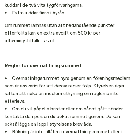
kuddar i de två vita tygförvaringarna.
• Extrakuddar finns i byrån.
Om rummet lämnas utan att nedanstående punkter
efterföljts kan en extra avgift om 500 kr per
uthyrningstillfälle tas ut.
Regler för övernattningsrummet
• Övernattningsrummet hyrs genom en föreningsmedlem
som är ansvarig för att dessa regler följs. Styrelsen äger
rätten att neka en medlem uthyrning om reglerna inte
efterlevs.
• Om du vill påpeka brister eller om något gått sönder
kontakta den person du bokat rummet genom. Du kan
också lägga en lapp i styrelsens brevlåda.
• Rökning är inte tillåten i övernattningsrummet eller i