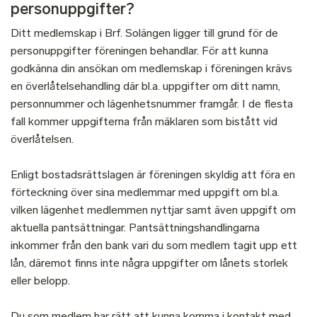
personuppgifter?
Ditt medlemskap i Brf. Solängen ligger till grund för de
personuppgifter föreningen behandlar. För att kunna
godkänna din ansökan om medlemskap i föreningen krävs
en överlåtelsehandling där bl.a. uppgifter om ditt namn,
personnummer och lägenhetsnummer framgår. I de flesta
fall kommer uppgifterna från mäklaren som bistått vid
överlåtelsen.
Enligt bostadsrättslagen är föreningen skyldig att föra en
förteckning över sina medlemmar med uppgift om bl.a.
vilken lägenhet medlemmen nyttjar samt även uppgift om
aktuella pantsättningar. Pantsättningshandlingarna
inkommer från den bank vari du som medlem tagit upp ett
lån, däremot finns inte några uppgifter om lånets storlek
eller belopp.
Du som medlem har rätt att kunna komma i kontakt med