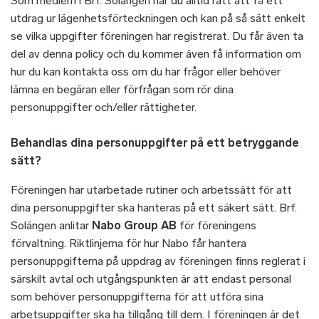
Som medlem i Brf. Solängen har du alltid rätt att få ett
utdrag ur lägenhetsförteckningen och kan på så sätt enkelt
se vilka uppgifter föreningen har registrerat. Du får även ta
del av denna policy och du kommer även få information om
hur du kan kontakta oss om du har frågor eller behöver
lämna en begäran eller förfrågan som rör dina
personuppgifter och/eller rättigheter.
Behandlas dina personuppgifter på ett betryggande
sätt?
Föreningen har utarbetade rutiner och arbetssätt för att
dina personuppgifter ska hanteras på ett säkert sätt. Brf.
Solängen anlitar
Nabo Group AB
för föreningens
förvaltning. Riktlinjerna för hur Nabo får hantera
personuppgifterna på uppdrag av föreningen finns reglerat i
särskilt avtal och utgångspunkten är att endast personal
som behöver personuppgifterna för att utföra sina
arbetsuppgifter ska ha tillgång till dem. I föreningen är det