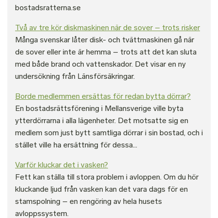
bostadsratterna.se
Två av tre kör diskmaskinen när de sover – trots risker
Många svenskar låter disk- och tvättmaskinen gå när
de sover eller inte är hemma – trots att det kan sluta
med både brand och vattenskador. Det visar en ny
undersökning från Länsförsäkringar.
Borde medlemmen ersättas för redan bytta dörrar?
En bostadsrättsförening i Mellansverige ville byta
ytterdörrarna i alla lägenheter. Det motsatte sig en
medlem som just bytt samtliga dörrar i sin bostad, och i
stället ville ha ersättning för dessa...
Varför kluckar det i vasken?
Fett kan ställa till stora problem i avloppen. Om du hör
kluckande ljud från vasken kan det vara dags för en
stamspolning – en rengöring av hela husets
avloppssystem.