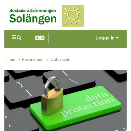
Hoppa till huvudinnehåll
Logga in
Hem
Föreningen
Dataskydd