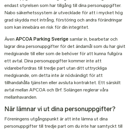
endast styrelsen som har tillgång till dina personuppgifter.
Nabo säkerhetssystem är utvecklade för att i mycket hög
grad skydda mot intrång, förstöring och andra förändringar
som kan innebära en risk för din integritet.
Även
APCOA Parking Sverige
samlar in, bearbetar och
lagrar dina personuppgifter för det ändamål som du har givit
medgivande till eller som de behöver för att kunna fullgöra
ett avtal. Dina personuppgifter kommer inte att
vidarebefordras till tredje part utan ditt uttryckliga
medgivande, om detta inte är nödvändigt för att
tillhandahålla tjänsten eller avsluta kontraktet. Ett särskilt
avtal mellan APCOA och Brf. Solängen reglerar våra
mellanhavanden.
När lämnar vi ut dina personuppgifter?
Föreningens utgångspunkt är att inte lämna ut dina
personuppgifter till tredje part om du inte har samtyckt till