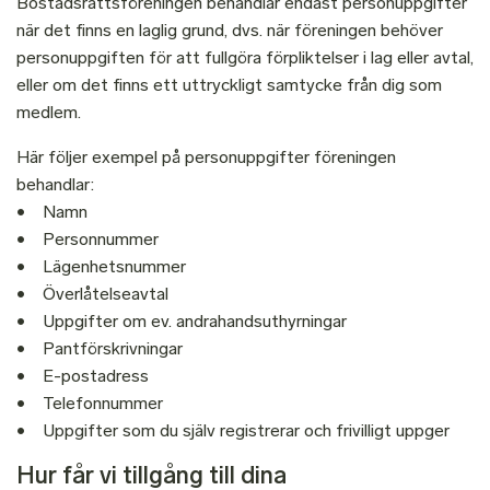
Bostadsrättsföreningen behandlar endast personuppgifter
när det finns en laglig grund, dvs. när föreningen behöver
personuppgiften för att fullgöra förpliktelser i lag eller avtal,
eller om det finns ett uttryckligt samtycke från dig som
medlem.
Här följer exempel på personuppgifter föreningen
behandlar:
• Namn
• Personnummer
• Lägenhetsnummer
• Överlåtelseavtal
• Uppgifter om ev. andrahandsuthyrningar
• Pantförskrivningar
• E-postadress
• Telefonnummer
• Uppgifter som du själv registrerar och frivilligt uppger
Hur får vi tillgång till dina